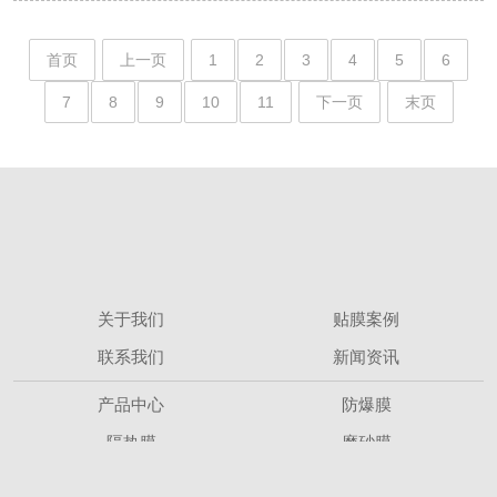
首页
上一页
1
2
3
4
5
6
7
8
9
10
11
下一页
末页
关于我们
贴膜案例
联系我们
新闻资讯
产品中心
防爆膜
隔热膜
磨砂膜
推荐我们