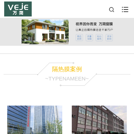
隔热膜案例
~TYPENAMEEN~