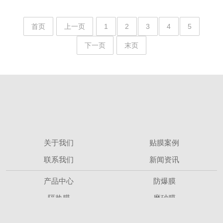
首页
上一页
1
2
3
4
5
下一页
末页
关于我们
贴膜案例
联系我们
新闻资讯
产品中心
防爆膜
隔热膜
磨砂膜
推荐我们