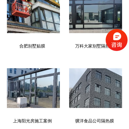
合肥别墅贴膜
万科大家别墅隔热膜
上海阳光房施工案例
骥洋食品公司隔热膜